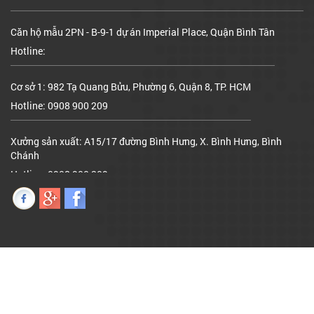
Căn hộ mẫu 2PN - B-9-1 dự án Imperial Place, Quận Bình Tân
Hotline:
Cơ sở 1: 982 Tạ Quang Bửu, Phường 6, Quận 8, TP. HCM
Hotline: 0908 900 209
Xưởng sản xuất: A15/17 đường Bình Hưng, X. Bình Hưng, Bình
Chánh
Hotline: 0908 900 209
Căn hộ mẫu 2PN - B-9-1 dự án Imperial Place, Quận Bình Tân
Hotline: