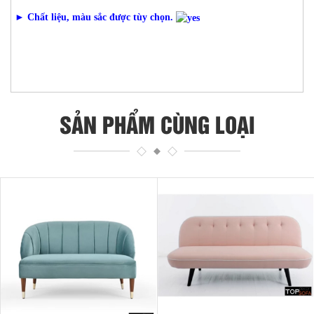
► Chất liệu, màu sắc được tùy chọn.
SẢN PHẨM CÙNG LOẠI