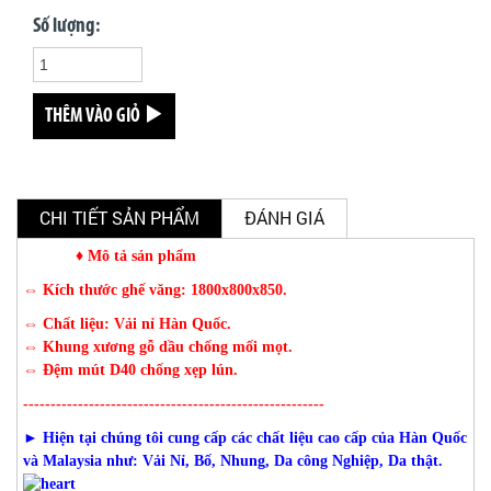
Số lượng:
THÊM VÀO GIỎ
CHI TIẾT SẢN PHẨM
ĐÁNH GIÁ
♦ Mô tả sản phẩm
⇔ Kích thước ghế văng: 1800x800x850.
⇔ Chất liệu: Vải nỉ Hàn Quốc.
⇔ Khung xương gỗ dầu chống mối mọt.
⇔ Đệm mút D40 chống xẹp lún.
-------------------------------------------------------
► Hiện tại chúng tôi cung cấp các chất liệu cao cấp của Hàn Quốc
và Malaysia như: Vải Nỉ, Bố, Nhung, Da công Nghiệp, Da thật.