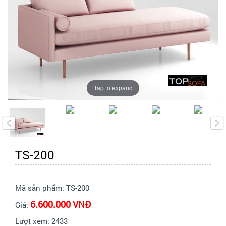
Tap to expand
TS-200
Mã sản phẩm:
TS-200
6.600.000 VNĐ
Giá:
Lượt xem:
2433