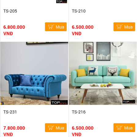
TS-205
TS-210
6.800.000
Mua
6.500.000
Mua
VNĐ
VNĐ
TS-231
TS-216
7.800.000
Mua
6.500.000
Mua
VNĐ
VNĐ