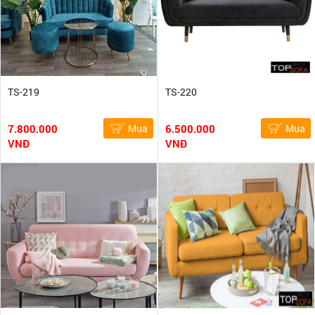
TS-219
TS-220
7.800.000
Mua
6.500.000
Mua
VNĐ
VNĐ