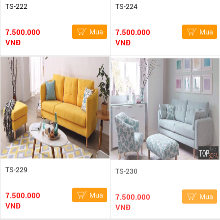
TS-222
TS-224
7.500.000
Mua
7.500.000
Mua
VNĐ
VNĐ
TS-229
TS-230
7.500.000
Mua
7.500.000
Mua
VNĐ
VNĐ