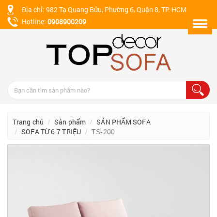
Địa chỉ: 982 Tạ Quang Bửu, Phường 6, Quận 8, TP. HCM
Hotline:
0908900209
Trang chủ
Sản phẩm
SẢN PHẨM SOFA
SOFA TỪ 6-7 TRIỆU
TS-200