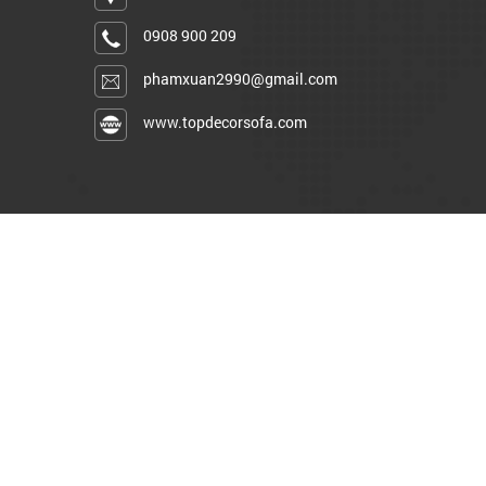
0908 900 209
phamxuan2990@gmail.com
www.topdecorsofa.com