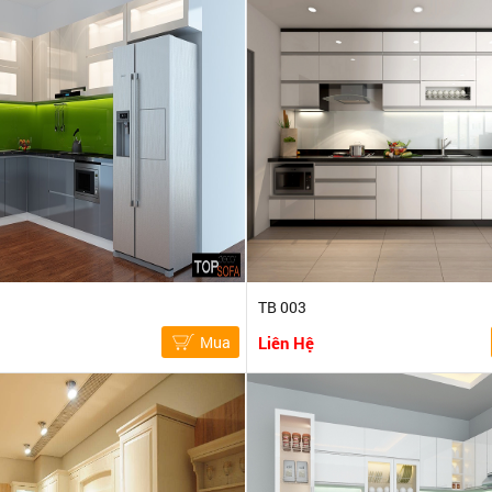
TB 003
Mua
Liên Hệ