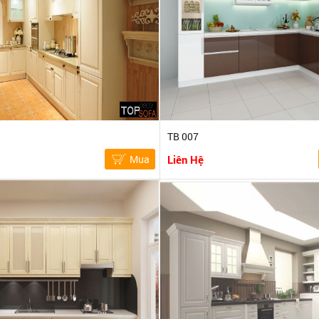
TB 007
Mua
Liên Hệ