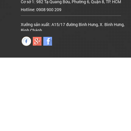
Hotline: 0908 900 209
Xưởng sản xuất: A15/17 đường Bình Hưng, X. Bình Hưng,
Bình Chánh
Hotline: 0908 900 209
Căn hộ mẫu 2PN - B-9-1 dự án Imperial Place, Quận Bình
Tân
Hotline: