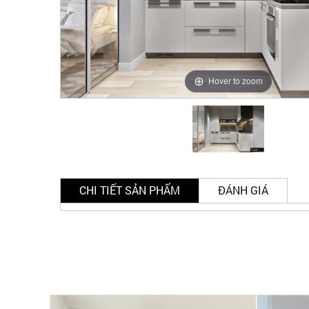
Hover to zoom
CHI TIẾT SẢN PHẨM
ĐÁNH GIÁ