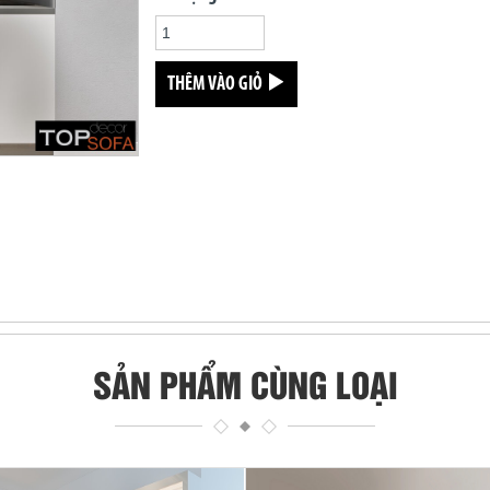
THÊM VÀO GIỎ
SẢN PHẨM CÙNG LOẠI