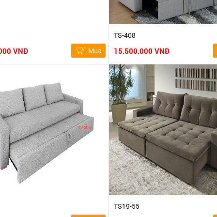
TS-408
000 VNĐ
Mua
15.500.000 VNĐ
TS19-55