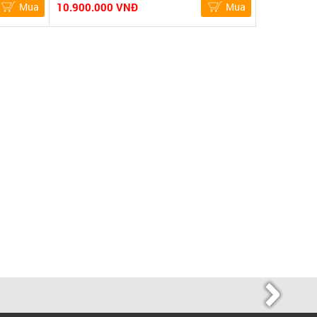
Mua
10.900.000 VNĐ
Mua