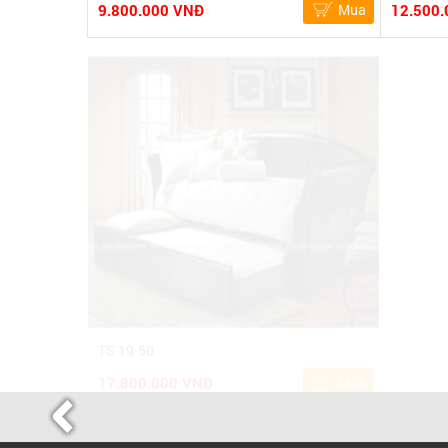
9.800.000 VNĐ
Mua
12.500.
TS 19-50
TS 19-51
17.800.000 VNĐ
Mua
17.800.