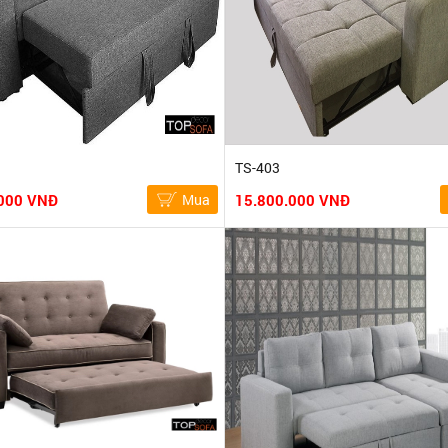
TS-403
000 VNĐ
Mua
15.800.000 VNĐ