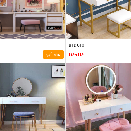
BTD 010
Mua
Liên Hệ