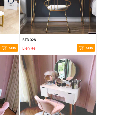
BTD 028
Mua
Liên Hệ
Mua