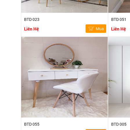
BTD 023
BTD 051
Liên Hệ
Mua
Liên Hệ
BTD 055
BTD 005