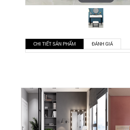
CHI TIẾT SẢN PHẨM
ĐÁNH GIÁ