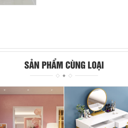
SẢN PHẨM CÙNG LOẠI