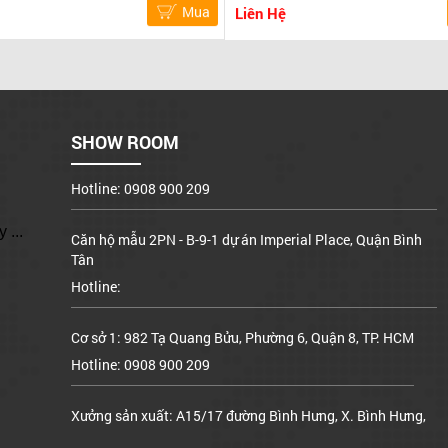
Mua
Liên Hệ
Cơ sở 1: 982 Tạ Quang Bửu, Phường 6, Quận 8, TP. HCM
Hotline: 0908 900 209
Xưởng sản xuất: A15/17 đường Bình Hưng, X. Bình Hưng,
Bình Chánh
SHOW ROOM
Hotline: 0908 900 209
Căn hộ mẫu 2PN - B-9-1 dự án Imperial Place, Quận Bình
Tân
 ...
Hotline:
Cơ sở 1: 982 Tạ Quang Bửu, Phường 6, Quận 8, TP. HCM
Hotline: 0908 900 209
Xưởng sản xuất: A15/17 đường Bình Hưng, X. Bình Hưng,
Bình Chánh
Hotline: 0908 900 209