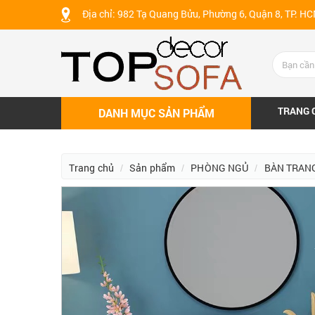
Địa chỉ: 982 Tạ Quang Bửu, Phường 6, Quận 8, TP. H
TRANG 
DANH MỤC SẢN PHẨM
Trang chủ
Sản phẩm
PHÒNG NGỦ
BÀN TRAN