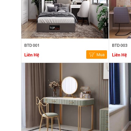
BTD 001
BTD 003
Liên Hệ
Mua
Liên Hệ