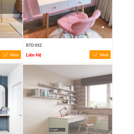
BTD 052
Mua
Liên Hệ
Mua