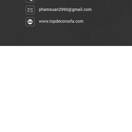
phamxuan2990@gmail.com
www.topdecorsofa.com