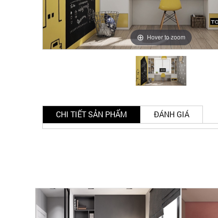
Hover to zoom
CHI TIẾT SẢN PHẨM
ĐÁNH GIÁ