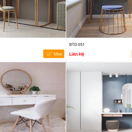
BTD 051
Mua
Liên Hệ