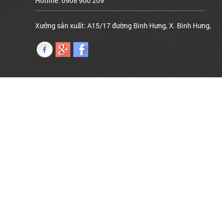
Xưởng sản xuất: A15/17 đường Bình Hưng, X. Bình Hưng,
Bình Chánh
Hotline: 0908 900 209
Căn hộ mẫu 2PN - B-9-1 dự án Imperial Place, Quận Bình
Tân
Hotline: