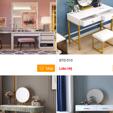
BTD 010
Mua
Liên Hệ