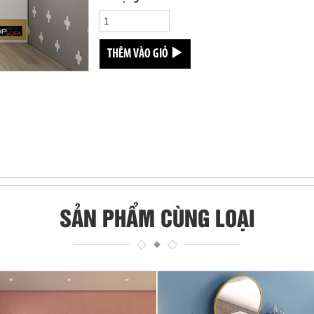
THÊM VÀO GIỎ
SẢN PHẨM CÙNG LOẠI