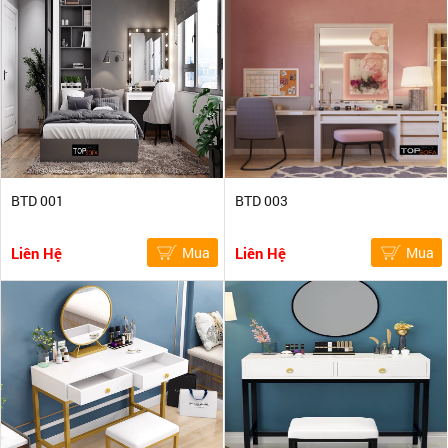
BTD 001
BTD 003
Liên Hệ
Mua
Liên Hệ
Mua