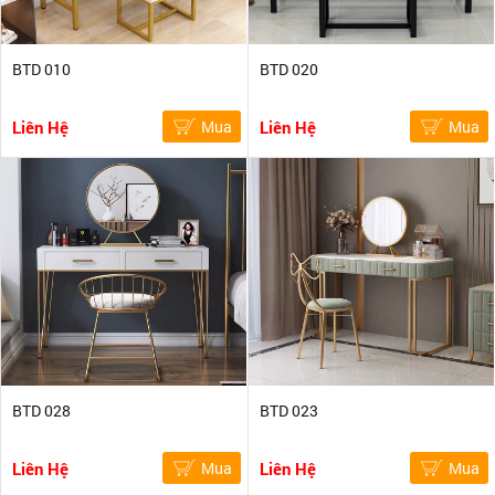
BTD 010
BTD 020
Liên Hệ
Mua
Liên Hệ
Mua
BTD 028
BTD 023
Liên Hệ
Mua
Liên Hệ
Mua