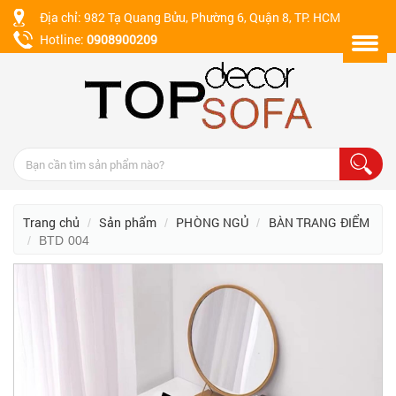
Địa chỉ: 982 Tạ Quang Bửu, Phường 6, Quận 8, TP. HCM
Hotline:
0908900209
Trang chủ
Sản phẩm
PHÒNG NGỦ
BÀN TRANG ĐIỂM
BTD 004