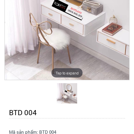
Tap to expand
BTD 004
Mã sản phẩm:
BTD 004