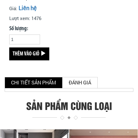
Liên hệ
Giá:
Lượt xem:
1476
Số lượng:
THÊM VÀO GIỎ
CHI TIẾT SẢN PHẨM
ĐÁNH GIÁ
SẢN PHẨM CÙNG LOẠI