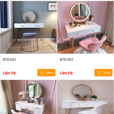
BTD 051
BTD 052
Liên Hệ
Mua
Liên Hệ
Mua