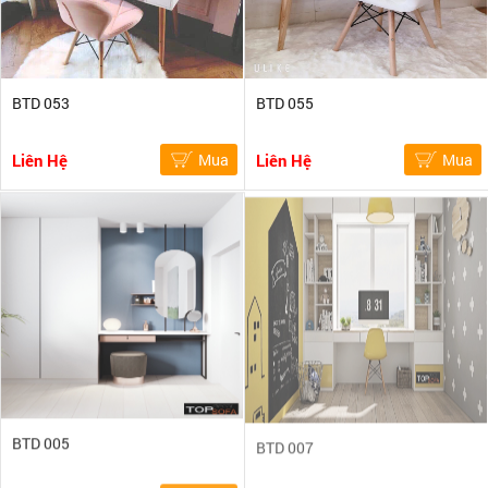
BTD 053
BTD 055
Liên Hệ
Mua
Liên Hệ
Mua
BTD 005
BTD 007