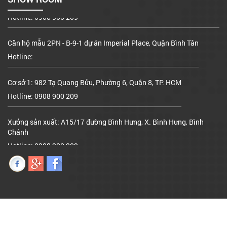
Hotline: 0908 900 209
Căn hộ mẫu 2PN - B-9-1 dự án Imperial Place, Quận Bình Tân
Hotline:
Cơ sở 1: 982 Tạ Quang Bửu, Phường 6, Quận 8, TP. HCM
Hotline: 0908 900 209
Xưởng sản xuất: A15/17 đường Bình Hưng, X. Bình Hưng, Bình
Chánh
Hotline: 0908 900 209
Căn hộ mẫu 2PN - B-9-1 dự án Imperial Place, Quận Bình Tân
Hotline: