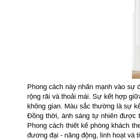
Phong cách này nhấn mạnh vào sự đơn
rộng rãi và thoải mái. Sự kết hợp giữ
không gian. Màu sắc thường là sự kế
Đồng thời, ánh sáng tự nhiên được 
Phong cách thiết kế phòng khách the
đương đại - năng động, linh hoạt và ti