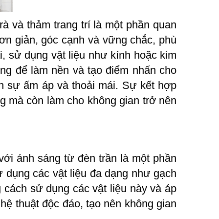
rà và thảm trang trí là một phần quan
 đơn giản, góc cạnh và vững chắc, phù
i, sử dụng vật liệu như kính hoặc kim
ụng để làm nền và tạo điểm nhấn cho
 sự ấm áp và thoải mái. Sự kết hợp
ởng mà còn làm cho không gian trở nên
 với ánh sáng từ đèn trần là một phần
ử dụng các vật liệu đa dạng như gạch
 cách sử dụng các vật liệu này và áp
nghệ thuật độc đáo, tạo nên không gian