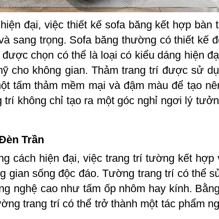
ện đại, việc thiết kế sofa băng kết hợp bàn t
 và sang trọng. Sofa băng thường có thiết kế
 được chọn có thể là loại có kiểu dáng hiện đạ
 mỹ cho không gian. Thảm trang trí được sử d
 một tấm thảm mềm mại và đậm màu để tạo nên
g trí không chỉ tạo ra một góc nghỉ ngơi lý tư
 Đèn Trần
g cách hiện đại, việc trang trí tường kết hợp
g gian sống độc đáo. Tường trang trí có thể s
công nghệ cao như tấm ốp nhôm hay kính. Bằng
tường trang trí có thể trở thành một tác phẩm 