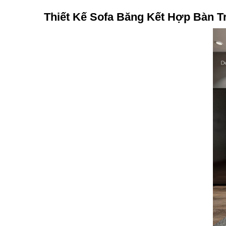
Thiết Kế Sofa Băng Kết Hợp Bàn T