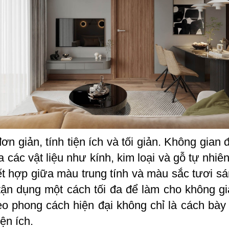
 giản, tính tiện ích và tối giản. Không gian 
a các vật liệu như kính, kim loại và gỗ tự nhiê
t hợp giữa màu trung tính và màu sắc tươi s
tận dụng một cách tối đa để làm cho không gi
o phong cách hiện đại không chỉ là cách bày t
ện ích.