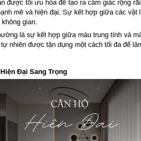
an được tối ưu hóa để tạo ra cảm giác rộng rã
ạnh mẽ và hiện đại. Sự kết hợp giữa các vật li
 không gian.
hường là sự kết hợp giữa màu trung tính và m
tự nhiên được tận dụng một cách tối đa để là
Hiện Đại Sang Trọng