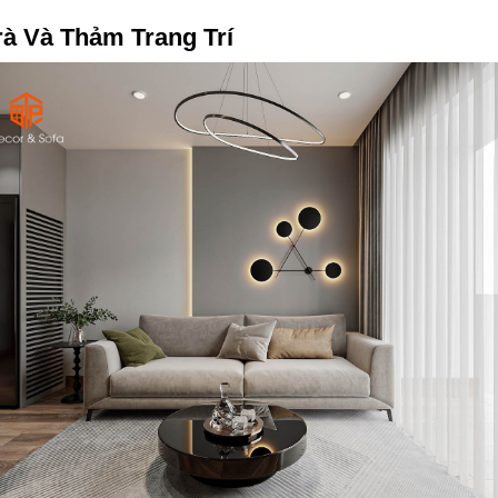
rà Và Thảm Trang Trí