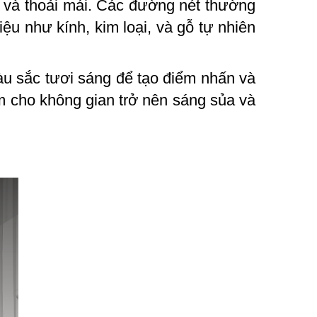
i và thoải mái. Các đường nét thường
ệu như kính, kim loại, và gỗ tự nhiên
àu sắc tươi sáng để tạo điểm nhấn và
m cho không gian trở nên sáng sủa và