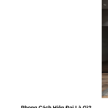
Phong Cách Hiện Đại Là Gì?