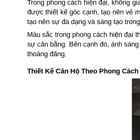
Trong phong cách hiện đại, không gi
được thiết kế góc cạnh, tạo nên vẻ m
tạo nên sự đa dạng và sáng tạo trong
Màu sắc trong phong cách hiện đại t
sự cân bằng. Bên cạnh đó, ánh sáng 
thoáng đãng.
Thiết Kế Căn Hộ Theo Phong Cách 