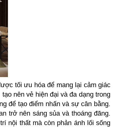
được tối ưu hóa để mang lại cảm giác
n tạo nên vẻ hiện đại và đa dạng trong
áng để tạo điểm nhấn và sự cân bằng.
an trở nên sáng sủa và thoáng đãng.
rí nội thất mà còn phản ánh lối sống