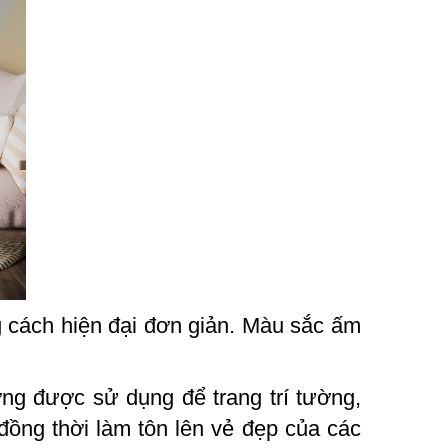
g cách hiện đại đơn giản. Màu sắc ấm
ờng được sử dụng để trang trí tường,
, đồng thời làm tôn lên vẻ đẹp của các