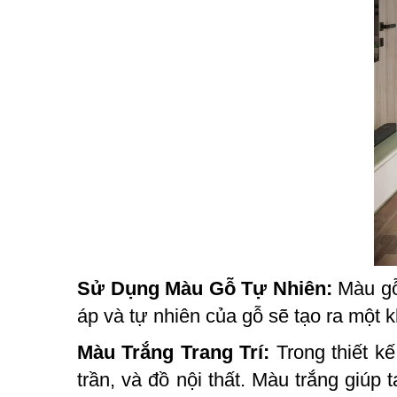
Sử Dụng Màu Gỗ Tự Nhiên:
Màu gỗ 
áp và tự nhiên của gỗ sẽ tạo ra một 
Màu Trắng Trang Trí:
Trong thiết k
trần, và đồ nội thất. Màu trắng giúp 