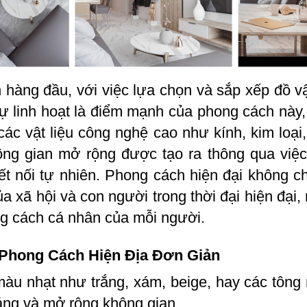
n hàng đầu, với việc lựa chọn và sắp xếp đồ v
 linh hoạt là điểm mạnh của phong cách này, c
ác vật liệu công nghệ cao như kính, kim loại,
ông gian mở rộng được tạo ra thông qua việ
ết nối tự nhiên. Phong cách hiện đại không ch
của xã hội và con người trong thời đại hiện đại
ng cách cá nhân của mỗi người.
Phong Cách Hiện Địa Đơn Giản
màu nhạt như trắng, xám, beige, hay các tôn
oáng và mở rộng không gian.