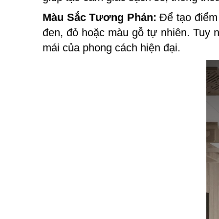
Màu Sắc Tương Phản:
Để tạo điểm 
đen, đỏ hoặc màu gỗ tự nhiên. Tuy n
mái của phong cách hiện đại.