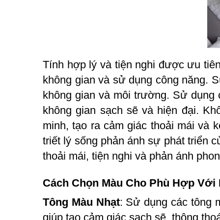
Tính hợp lý và tiện nghi được ưu tiê
không gian và sử dụng công năng. Sự
không gian và môi trường. Sử dụng c
không gian sạch sẽ và hiện đại. Kh
minh, tạo ra cảm giác thoải mái và k
triết lý sống phản ánh sự phát triển 
thoải mái, tiện nghi và phản ánh pho
Cách Chọn Màu Cho Phù Hợp Với 
Tông Màu Nhạt
: Sử dụng các tông 
giúp tạo cảm giác sạch sẽ, thông th