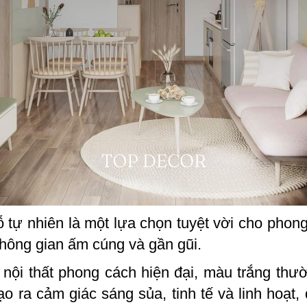
tự nhiên là một lựa chọn tuyệt vời cho phon
không gian ấm cúng và gần gũi.
ế nội thất phong cách hiện đại, màu trắng thư
tạo ra cảm giác sáng sủa, tinh tế và linh hoạt