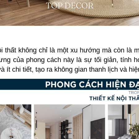
i thất không chỉ là một xu hướng mà còn là mộ
ưng của phong cách này là sự tối giản, tính 
ít chi tiết, tạo ra không gian thanh lịch và hiệ