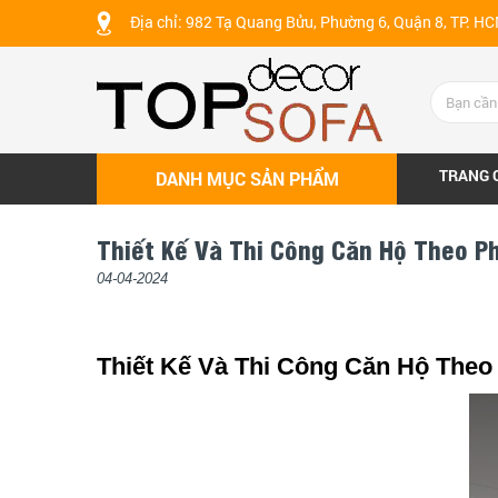
Địa chỉ: 982 Tạ Quang Bửu, Phường 6, Quận 8, TP. H
TRANG 
DANH MỤC SẢN PHẨM
Thiết Kế Và Thi Công Căn Hộ Theo P
04-04-2024
Thiết Kế Và Thi Công Căn Hộ Theo