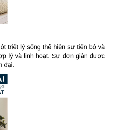
t triết lý sống thể hiện sự tiến bộ và
hợp lý và linh hoạt. Sự đơn giản được
n đại.