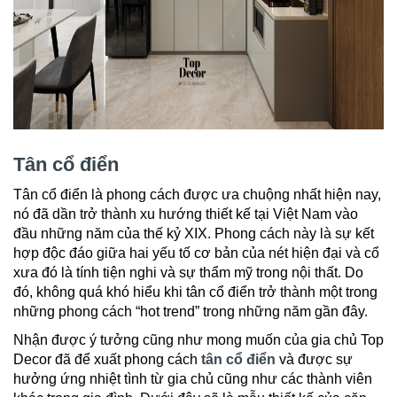
Tân cổ điển
Tân cổ điển là phong cách được ưa chuộng nhất hiện nay,
nó đã dần trở thành xu hướng thiết kế tại Việt Nam vào
đầu những năm của thế kỷ XIX. Phong cách này là sự kết
hợp độc đáo giữa hai yếu tố cơ bản của nét hiện đại và cổ
xưa đó là tính tiện nghi và sự thẩm mỹ trong nội thất. Do
đó, không quá khó hiểu khi tân cổ điển trở thành một trong
những phong cách “hot trend” trong những năm gần đây.
Nhận được ý tưởng cũng như mong muốn của gia chủ Top
Decor đã để xuất phong cách
tân cổ điển
và được sự
hưởng ứng nhiệt tình từ gia chủ cũng như các thành viên