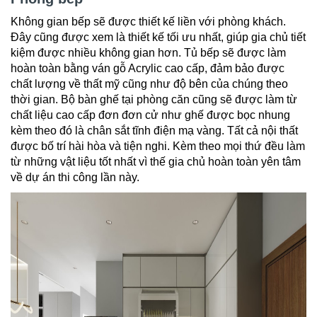
Không gian bếp sẽ được thiết kế liền với phòng khách.
Đây cũng được xem là thiết kế tối ưu nhất, giúp gia chủ tiết
kiệm được nhiều không gian hơn. Tủ bếp sẽ được làm
hoàn toàn bằng ván gỗ Acrylic cao cấp, đảm bảo được
chất lượng về thất mỹ cũng như độ bên của chúng theo
thời gian. Bộ bàn ghế tại phòng căn cũng sẽ được làm từ
chất liệu cao cấp đơn đơn cử như ghế được bọc nhung
kèm theo đó là chân sắt tĩnh điện mạ vàng. Tất cả nội thất
được bố trí hài hòa và tiện nghi. Kèm theo mọi thứ đều làm
từ những vật liệu tốt nhất vì thế gia chủ hoàn toàn yên tâm
về dự án thi công lần này.