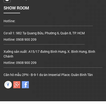
Căn hộ mẫu 2PN - B-9-1 dự án Imperial Place, Quận Bình Tân
SHOW ROOM
Hotline:
Cơ sở 1: 982 Tạ Quang Bửu, Phường 6, Quận 8, TP. HCM
Hotline: 0908 900 209
Xưởng sản xuất: A15/17 đường Bình Hưng, X. Bình Hưng, Bình
Chánh
Hotline: 0908 900 209
Căn hộ mẫu 2PN - B-9-1 dự án Imperial Place, Quận Bình Tân
Hotline: