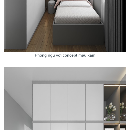
Phòng ngủ với concept màu xám