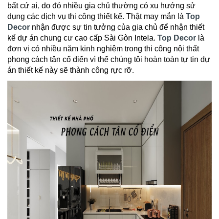
bất cứ ai, do đó nhiều gia chủ thường có xu hướng sử
dụng các dịch vụ thi công thiết kế. Thật may mắn là
Top
Decor
nhận được sự tin tưởng của gia chủ để nhận thiết
kế dự án chung cư cao cấp Sài Gòn Intela.
Top Decor
là
đơn vị có nhiều năm kinh nghiệm trong thi công nội thất
phong cách tân cổ điển vì thế chúng tôi hoàn toàn tự tin dự
án thiết kế này sẽ thành công rực rỡ.