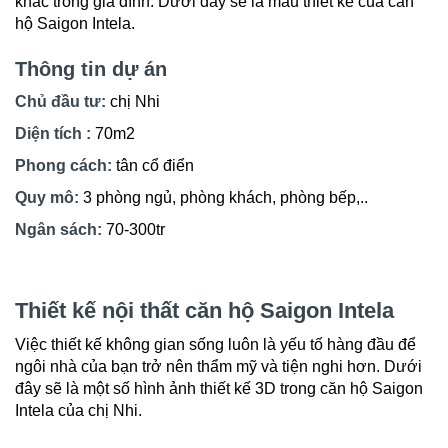
khác trong gia đình. Dưới đây sẽ là mẫu thiết kế của căn
hộ Saigon Intela.
Thông tin dự án
Chủ đầu tư:
chị Nhi
Diện tích :
70m2
Phong cách:
tân cổ điển
Quy mô:
3 phòng ngủ, phòng khách, phòng bếp,..
Ngân sách:
70-300tr
Thiết kế nội thất căn hộ Saigon Intela
Việc thiết kế không gian sống luôn là yếu tố hàng đầu để
ngôi nhà của bạn trở nên thẩm mỹ và tiện nghi hơn. Dưới
đây sẽ là một số hình ảnh thiết kế 3D trong căn hộ Saigon
Intela của chị Nhi.