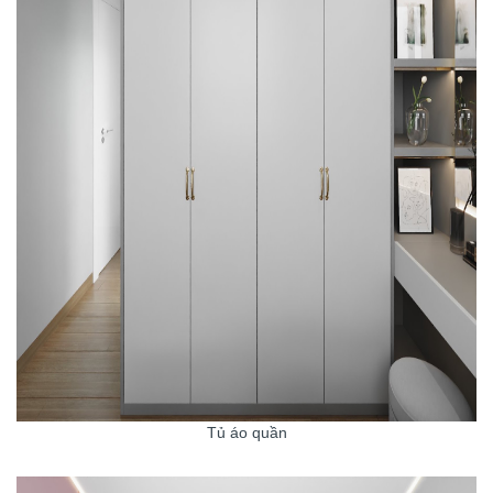
Tủ áo quần