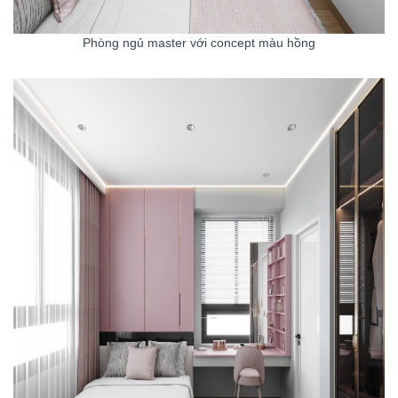
Phòng ngủ master với concept màu hồng