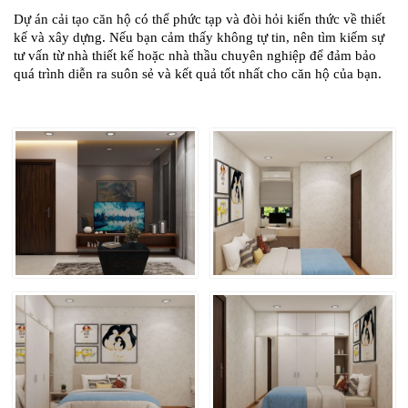
Dự án cải tạo căn hộ có thể phức tạp và đòi hỏi kiến thức về thiết
kế và xây dựng. Nếu bạn cảm thấy không tự tin, nên tìm kiếm sự
tư vấn từ nhà thiết kế hoặc nhà thầu chuyên nghiệp để đảm bảo
quá trình diễn ra suôn sẻ và kết quả tốt nhất cho căn hộ của bạn.