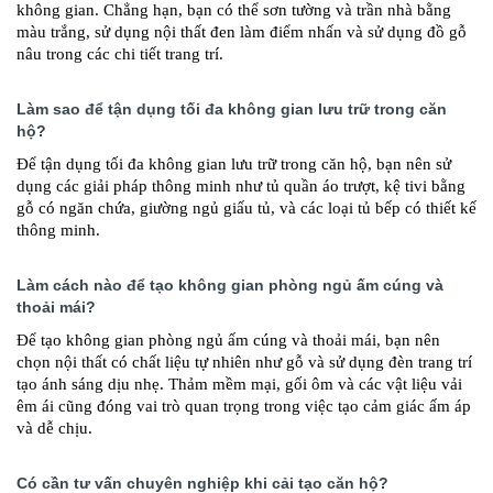
không gian. Chẳng hạn, bạn có thể sơn tường và trần nhà bằng
màu trắng, sử dụng nội thất đen làm điểm nhấn và sử dụng đồ gỗ
nâu trong các chi tiết trang trí.
Làm sao để tận dụng tối đa không gian lưu trữ trong căn
hộ?
Để tận dụng tối đa không gian lưu trữ trong căn hộ, bạn nên sử
dụng các giải pháp thông minh như tủ quần áo trượt, kệ tivi bằng
gỗ có ngăn chứa, giường ngủ giấu tủ, và các loại tủ bếp có thiết kế
thông minh.
Làm cách nào để tạo không gian phòng ngủ ấm cúng và
thoải mái?
Để tạo không gian phòng ngủ ấm cúng và thoải mái, bạn nên
chọn nội thất có chất liệu tự nhiên như gỗ và sử dụng đèn trang trí
tạo ánh sáng dịu nhẹ. Thảm mềm mại, gối ôm và các vật liệu vải
êm ái cũng đóng vai trò quan trọng trong việc tạo cảm giác ấm áp
và dễ chịu.
Có cần tư vấn chuyên nghiệp khi cải tạo căn hộ?