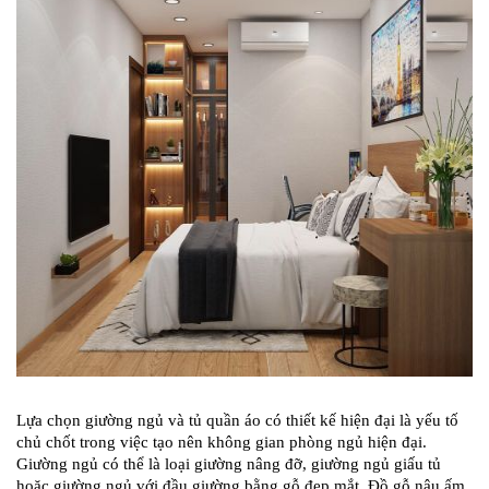
Lựa chọn giường ngủ và tủ quần áo có thiết kế hiện đại là yếu tố
chủ chốt trong việc tạo nên không gian phòng ngủ hiện đại.
Giường ngủ có thể là loại giường nâng đỡ, giường ngủ giấu tủ
hoặc giường ngủ với đầu giường bằng gỗ đẹp mắt. Đồ gỗ nâu ấm