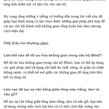
tăng tính thẩm mỹ và tiện ích cho căn hộ.
Hy vọng rằng những ý tưởng và hướng dẫn trong bài viết này đã
giúp bạn hình dung và lựa chọn được những giải pháp phù hợp để
cải tạo căn hộ thành một không gian sống hoàn hảo theo phong
cách hiện đại.
FAQ (Câu hỏi thường gặp):
Làm thế nào để tối ưu hóa không gian trong căn hộ 88m2?
Để tối ưu hóa không gian trong căn hộ 88m2, bạn có thể áp dụng
các giải pháp như sử dụng nội thất đa chức năng, tủ quần áo trượt
thông minh, và thiết kế mở giữa các không gian để tăng tính liên
kết và rộng rãi.
Làm sao để tạo sự cân bằng giữa tông màu trắng, đen và
nâu gỗ?
Để tạo sự cân bằng giữa tông màu trắng, đen và nâu gỗ, bạn nên
sử dụng chúng một cách hài hòa và có tính cách đặc trưng cho