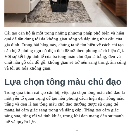
Cải tạo căn hộ là một trong những phương pháp phổ biến và hiệu
quả để tận dụng tối đa không gian sống và đáp ứng nhu cầu của
gia đình. Trong bài blog này, chúng ta sẽ tìm hiểu về cách cải tạo
căn hộ 2 phòng ngủ có diện tích 88m2 theo phong cách hiện đại.
Với sự kết hợp tinh tế của ba tông màu chủ đạo là trắng, đen và
chút nâu gỗ của đồ gỗ, không gian sẽ trở nên sang trọng, ấm cúng
và tối ưu hóa không gian.
Lựa chọn tông màu chủ đạo
Trong quá trình cải tạo căn hộ, việc lựa chọn tông màu chủ đạo là
một yếu tố quan trọng để tạo nên phong cách hiện đại. Tông màu
trắng và đen là hai tông màu chủ đạo thường được sử dụng để
mang lại cảm giác sang trọng và đẳng cấp. Trắng tạo cảm giác
sáng sủa, rộng rãi và tinh khiết, trong khi đen mang đến sự mạnh
mẽ và quyền lực.