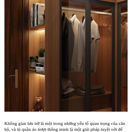
Không gian lưu trữ là một trong những yếu tố quan trọng của căn
hộ, và tủ quần áo trượt thông minh là một giải pháp tuyệt vời để