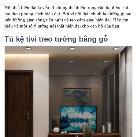
Nội thất hiện đại là yếu tố không thể thiếu trong căn hộ được cải
tạo theo phong cách hiện đại. Bởi vì nội thất chính là những gì tạo
nên không gian sống tiện nghi và tạo cảm giác hiện đại. Hãy tìm
hiểu về một số ý tưởng nội thất hiện đại cho căn hộ của bạn.
Tủ kệ tivi treo tường bằng gỗ