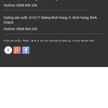
Xưởng sản xuất: A15/17 đường Bình Hưng, X. Bình Hưng, Bình
Chánh
Hotline: 0908 900 209
Căn hộ mẫu 2PN - B-9-1 dự án Imperial Place, Quận Bình Tân
Hotline: