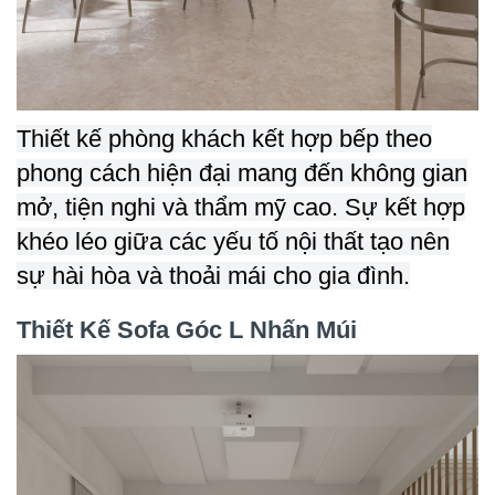
Thiết kế phòng khách kết hợp bếp theo
phong cách hiện đại mang đến không gian
mở, tiện nghi và thẩm mỹ cao. Sự kết hợp
khéo léo giữa các yếu tố nội thất tạo nên
sự hài hòa và thoải mái cho gia đình.
Thiết Kế Sofa Góc L Nhấn Múi