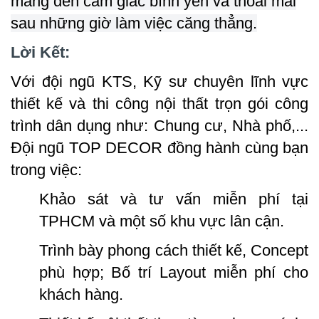
mang đến cảm giác bình yên và thoải mái
sau những giờ làm việc căng thẳng.
Lời Kết:
Với đội ngũ KTS, Kỹ sư chuyên lĩnh vực
thiết kế và thi công nội thất trọn gói công
trình dân dụng như: Chung cư, Nhà phố,...
Đội ngũ TOP DECOR đồng hành cùng bạn
trong việc:
Khảo sát và tư vấn miễn phí tại
TPHCM và một số khu vực lân cận.
Trình bày phong cách thiết kế, Concept
phù hợp; Bố trí Layout miễn phí cho
khách hàng.