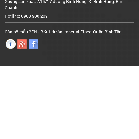
Căn hộ mẫu 2PN - B-9-1 dự án Imperial Place, Quận Bình Tân
Hotline:
Cơ sở 1: 982 Tạ Quang Bửu, Phường 6, Quận 8, TP. HCM
Hotline: 0908 900 209
Xưởng sản xuất: A15/17 đường Bình Hưng, X. Bình Hưng, Bình
Chánh
Hotline: 0908 900 209
Căn hộ mẫu 2PN - B-9-1 dự án Imperial Place, Quận Bình Tân
Hotline: