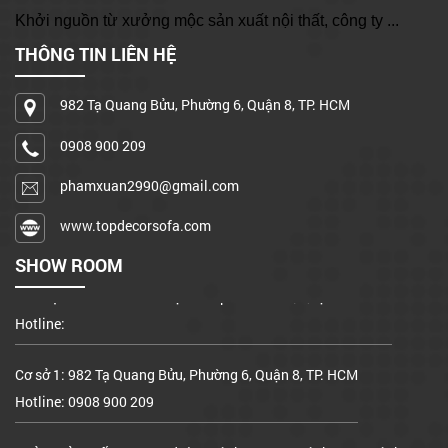
Khởi nguồn từ xưởng mộc sản xuất nội thất, công ty ...
THÔNG TIN LIÊN HỆ
982 Tạ Quang Bửu, Phường 6, Quận 8, TP. HCM
0908 900 209
phamxuan2990@gmail.com
www.topdecorsofa.com
SHOW ROOM
Cơ sở 1: 982 Tạ Quang Bửu, Phường 6, Quận 8, TP. HCM
Hotline: 0908 900 209
Xưởng sản xuất: A15/17 đường Bình Hưng, X. Bình Hưng, Bình
Chánh
Hotline: 0908 900 209