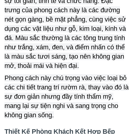
sự tối giản, tinh tế và chức năng. Đặc
trưng của phong cách này là các đường
nét gọn gàng, bề mặt phẳng, cùng việc sử
dụng các vật liệu như gỗ, kim loại, kính và
đá. Màu sắc thường là các tông trung tính
như trắng, xám, đen, và điểm nhấn có thể
là màu sắc tươi sáng, tạo nên không gian
mở, thoải mái và hiện đại.
Phong cách này chú trọng vào việc loại bỏ
các chi tiết trang trí rườm rà, thay vào đó là
sự đơn giản nhưng đầy tính thẩm mỹ,
mang lại sự tiện nghi và sang trọng cho
không gian sống.
Thiết Kế Phòng Khách Kết Hợp Bếp