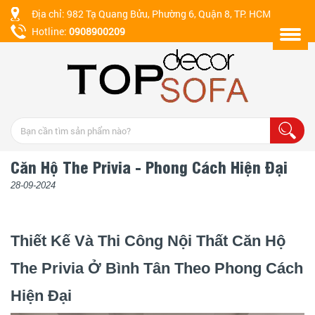
Địa chỉ: 982 Tạ Quang Bửu, Phường 6, Quận 8, TP. HCM
Hotline:
0908900209
Căn Hộ The Privia - Phong Cách Hiện Đại
28-09-2024
Thiết Kế Và Thi Công Nội Thất Căn Hộ
The Privia Ở Bình Tân Theo Phong Cách
Hiện Đại